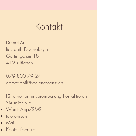
Kontakt
Demet Anil
lic. phil. Psychologin
Gartengasse 18
4125 Riehen
079 800 79 24
demet.anil@seelenessenz.ch
Für eine Terminvereinbarung kontaktieren
Sie mich via
Whats-App/SMS
telefonisch
Mail
Kontaktformular